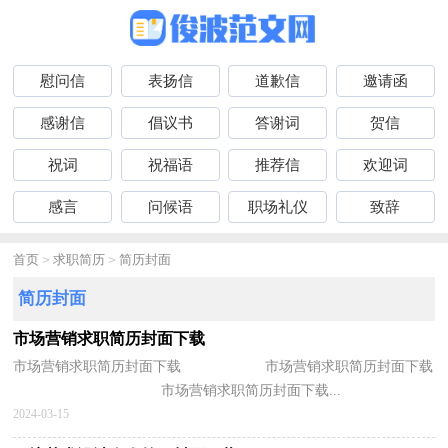
慰问信
表扬信
道歉信
邀请函
感谢信
倡议书
答谢词
贺信
祝词
祝福语
推荐信
欢迎词
感言
问候语
职场礼仪
致辞
首页
>
求职简历
>
简历封面
简历封面
市场营销求职简历封面下载
市场营销求职简历封面下载 市场营销求职简历封面下载
市场营销求职简历封面下载...
2024-03-15