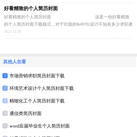
好看精致的个人简历封面
好看精致的个人简历封面 这是一份好看精致
的个人简历封面下载格式，对于封面的&#039;设计不知有多少求职者
知道要怎样设计才适合自己的求职呢?封面的设计...
2023-12-20
其他人在看
1
市场营销求职简历封面下载
2
环境艺术设计个人简历封面下载
3
精细化工个人简历封面下载
4
通信类简历封面
5
word应届毕业生个人简历封面