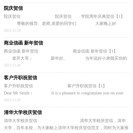
院庆贺信
院庆贺信 院庆贺信 学院周年庆典贺信【1】
尊敬的领导、老师,亲爱的同学们: 大家晚上好.
我很高兴今天能站在这里和大家一起度过这么美好...
2023-12-20
商业信函 新年贺信
商业信函 新年贺信 商业信函 新年贺信【1】
老开大哥： 新年好。 当年说好小弟我买你的
期房是搭伙做生意。现在你把房价降的这么低也不事先...
2023-12-20
客户升职祝贺信
客户升职祝贺信 客户升职祝贺信【1】
Dear Mr Smith： It is a pleasure to congratulate you on your
recent promotion to Deputy Managing D...
2023-12-20
清华大学校庆贺信
清华大学校庆贺信 清华大学校庆贺信，清华
大学，百年名校，为大家献上清华大学校庆贺信范文，同时为大家推