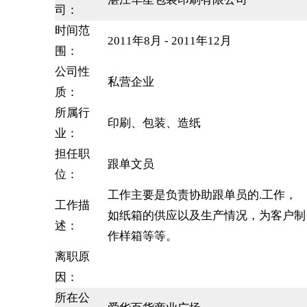
司：
时间范
2011年8月 - 2011年12月
围：
公司性
私营企业
质：
所属行
印刷、包装、造纸
业：
担任职
跟单文员
位：
工作主要是负责协助跟单员的.工作，
工作描
如纸箱的供应以及生产情况，为客户制
述：
作样箱等等。
离职原
因：
所在公