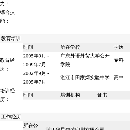
力：
综合技
能：
教育培训
时间
所在学校
学历
2005年9月 -
广东外语外贸大学公开
教育经
专科
2009年7月
学院
历：
2002年9月 -
湛江市田家炳实验中学
高中
2005年7月
培训经
时间
培训机构
证书
历：
工作经历
所在公
湛江华星包装印刷有限公司