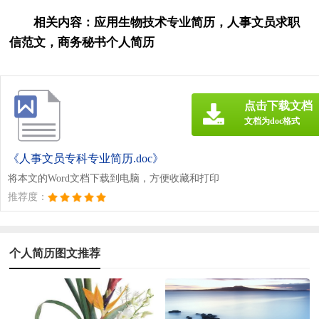
相关内容：
应用生物技术专业简历
，
人事文员求职
信范文
，
商务秘书个人简历
点击下载文档
文档为doc格式
《人事文员专科专业简历.doc》
将本文的Word文档下载到电脑，方便收藏和打印
推荐度：
个人简历图文推荐