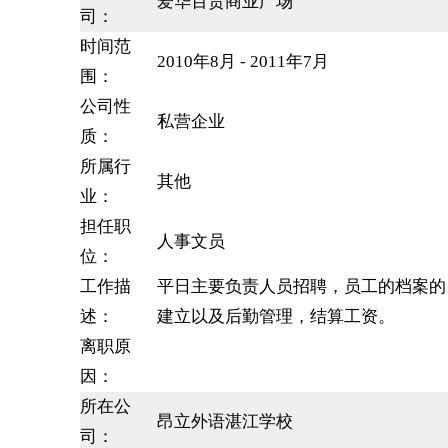
爱华百货商业广场
司：
时间范
2010年8月 - 2011年7月
围：
公司性
私营企业
质：
所属行
其他
业：
担任职
人事文员
位：
工作描
平日主要负责人员招聘，员工的档案的
述：
建立以及后勤管理，结算工资。
离职原
因：
所在公
昂立外语湛江学校
司：