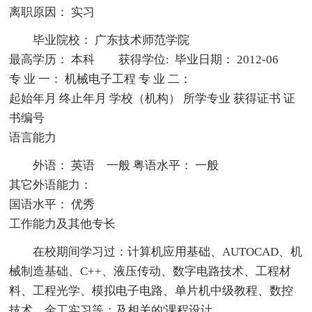
离职原因： 实习
毕业院校： 广东技术师范学院
最高学历： 本科 获得学位: 毕业日期： 2012-06
专 业 一： 机械电子工程 专 业 二：
起始年月 终止年月 学校（机构） 所学专业 获得证书 证
书编号
语言能力
外语： 英语 一般 粤语水平： 一般
其它外语能力：
国语水平： 优秀
工作能力及其他专长
在校期间学习过：计算机应用基础、AUTOCAD、机
械制造基础、C++、液压传动、数字电路技术、工程材
料、工程光学、模拟电子电路、单片机中级教程、数控
技术、金工实习等；及相关的'课程设计。