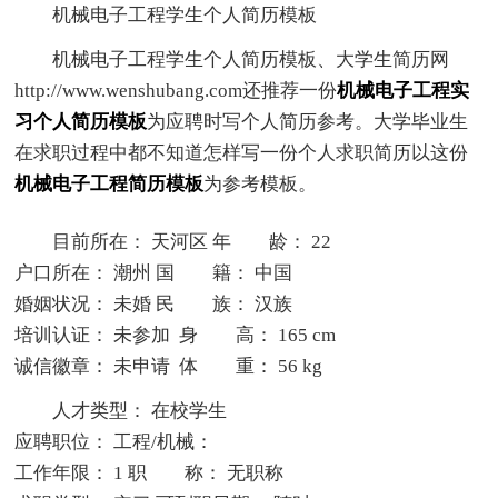
机械电子工程学生个人简历模板
机械电子工程学生个人简历模板、大学生简历网
http://www.wenshubang.com还推荐一份
机械电子工程实
习个人简历模板
为应聘时写个人简历参考。大学毕业生
在求职过程中都不知道怎样写一份个人求职简历以这份
机械电子工程简历模板
为参考模板。
目前所在： 天河区 年 龄： 22
户口所在： 潮州 国 籍： 中国
婚姻状况： 未婚 民 族： 汉族
培训认证： 未参加 身 高： 165 cm
诚信徽章： 未申请 体 重： 56 kg
人才类型： 在校学生
应聘职位： 工程/机械：
工作年限： 1 职 称： 无职称