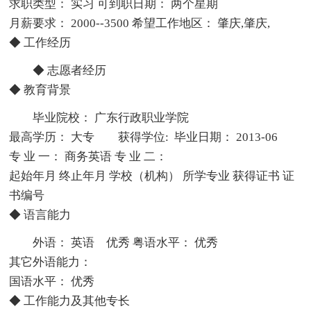
求职类型： 实习 可到职日期： 两个星期
月薪要求： 2000--3500 希望工作地区： 肇庆,肇庆,
◆ 工作经历
◆ 志愿者经历
◆ 教育背景
毕业院校： 广东行政职业学院
最高学历： 大专 获得学位: 毕业日期： 2013-06
专 业 一： 商务英语 专 业 二：
起始年月 终止年月 学校（机构） 所学专业 获得证书 证
书编号
◆ 语言能力
外语： 英语 优秀 粤语水平： 优秀
其它外语能力：
国语水平： 优秀
◆ 工作能力及其他专长