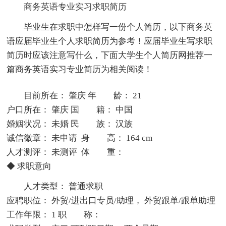
商务英语专业实习求职简历
毕业生在求职中怎样写一份个人简历，以下商务英
语应届毕业生个人求职简历为参考！应届毕业生写求职
简历时应该注意写什么，下面大学生个人简历网推荐一
篇商务英语实习专业简历为相关阅读！
目前所在： 肇庆 年 龄： 21
户口所在： 肇庆 国 籍： 中国
婚姻状况： 未婚 民 族： 汉族
诚信徽章： 未申请 身 高： 164 cm
人才测评： 未测评 体 重：
◆ 求职意向
人才类型： 普通求职
应聘职位： 外贸/进出口专员/助理， 外贸跟单/跟单助理
工作年限： 1 职 称：